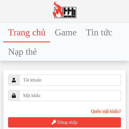
Trang chủ
Game
Tin tức
Nạp thẻ
Quên mật khẩu?
Đăng nhập