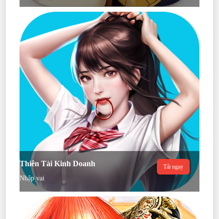
Thiên Tài Kinh Doanh
Tải ngay
Nhập vai