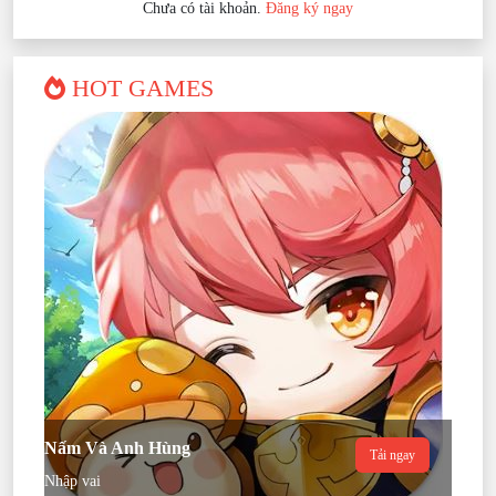
Chưa có tài khoản.
Đăng ký ngay
HOT GAMES
Nấm Và Anh Hùng
Tải ngay
Nhập vai