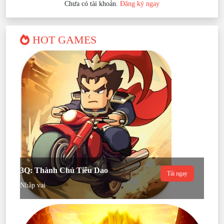
Chưa có tài khoản.
Đăng ký ngay
HOT GAMES
3Q: Thành Chủ Tiêu Dao
Tải ngay
Nhập vai