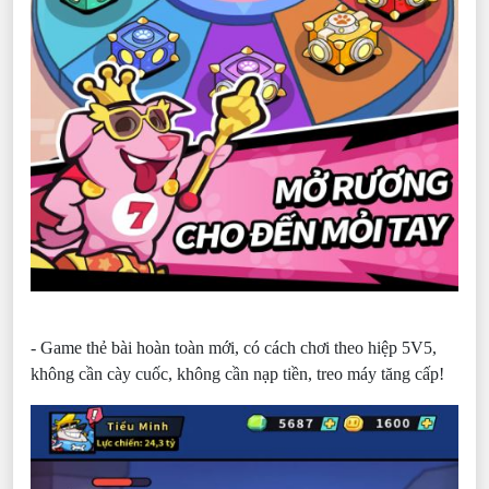
- Game thẻ bài hoàn toàn mới, có cách chơi theo hiệp 5V5,
không cần cày cuốc, không cần nạp tiền, treo máy tăng cấp!