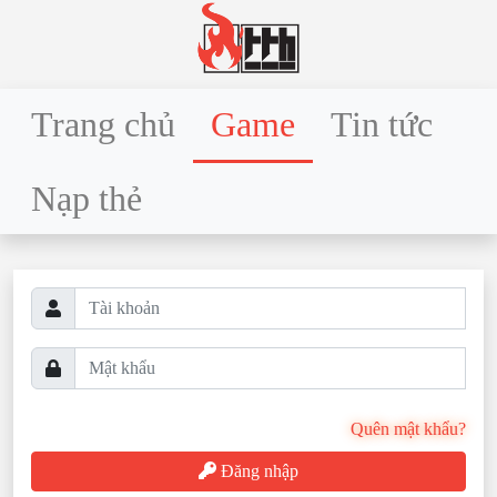
Trang chủ
Game
Tin tức
Nạp thẻ
Quên mật khẩu?
Đăng nhập