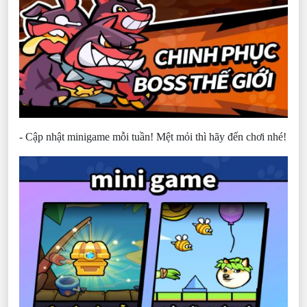
- Cập nhật minigame mỗi tuần! Mệt mỏi thì hãy đến chơi nhé!