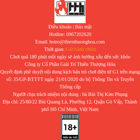
Điều khoản
|
Bảo mật
Hotline: 0967202620
Email: hotro@thienthuonghoa.com
Thời gian:
Giờ hành chính
Chơi quá 180 phút một ngày sẽ ảnh hưởng xấu đến sức khỏe
Công ty Cổ Phần Giải Trí Thiên Thượng Hỏa
Quyết định phê duyệt nội dung kịch bản trò chơi điện tử G1 trên mạng
số: 35/GP-BTTTT ngày 21/01/2020 do bộ Thông Tin và Truyền
Thông cấp
Người chịu trách nhiệm nội dung : bà Bùi Thị Kim Phụng
Địa chỉ: 25/80/22 Bùi Quang Là, Phường 12, Quận Gò Vấp, Thành
phố Hồ Chí Minh, Việt Nam