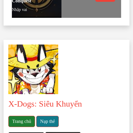
Conquest
Nhập vai
X-Dogs: Siêu Khuyển
Trang chủ
Nạp thẻ