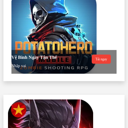
Vệ Binh Ngày Tận Thế
Tải ngay
Nhập vai