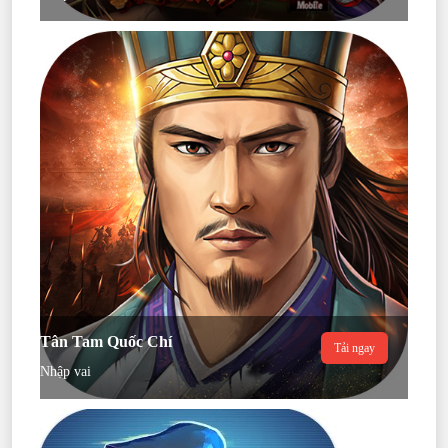
Tân Tam Quốc Chí
Tải ngay
Nhập vai