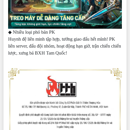
◆ Nhiều loại phó bản PK
Huynh đệ liên minh tập hợp, tướng giao đấu hết mình! PK
liên server, đấu đội nhóm, hoạt động hạn giờ, trận chiến chiến
lược, xưng bá BXH Tam Quốc!