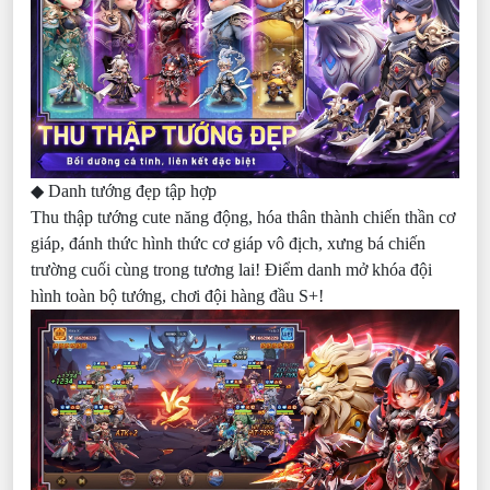
◆ Danh tướng đẹp tập hợp
Thu thập tướng cute năng động, hóa thân thành chiến thần cơ
giáp, đánh thức hình thức cơ giáp vô địch, xưng bá chiến
trường cuối cùng trong tương lai! Điểm danh mở khóa đội
hình toàn bộ tướng, chơi đội hàng đầu S+!