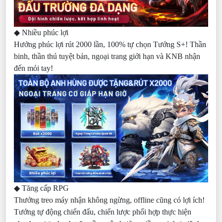
◆ Nhiều phúc lợi
Hưởng phúc lợi rút 2000 lần, 100% tự chọn Tướng S+! Thần
binh, thần thú tuyệt bản, ngoại trang giới hạn và KNB nhận
đến mỏi tay!
◆ Tăng cấp RPG
Thưởng treo máy nhận không ngừng, offline cũng có lợi ích!
Tướng tự động chiến đấu, chiến lược phối hợp thực hiện