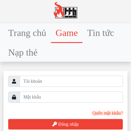
Trang chủ
Game
Tin tức
Nạp thẻ
Quên mật khẩu?
Đăng nhập