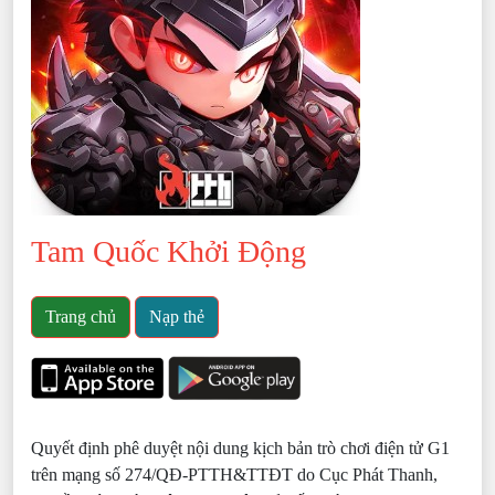
Tam Quốc Khởi Động
Trang chủ
Nạp thẻ
Quyết định phê duyệt nội dung kịch bản trò chơi điện tử G1
trên mạng số 274/QĐ-PTTH&TTĐT do Cục Phát Thanh,