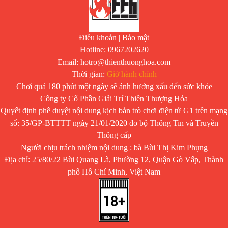
Điều khoản
|
Bảo mật
Hotline: 0967202620
Email: hotro@thienthuonghoa.com
Thời gian:
Giờ hành chính
Chơi quá 180 phút một ngày sẽ ảnh hưởng xấu đến sức khỏe
Công ty Cổ Phần Giải Trí Thiên Thượng Hỏa
Quyết định phê duyệt nội dung kịch bản trò chơi điện tử G1 trên mạng
số: 35/GP-BTTTT ngày 21/01/2020 do bộ Thông Tin và Truyền
Thông cấp
Người chịu trách nhiệm nội dung : bà Bùi Thị Kim Phụng
Địa chỉ: 25/80/22 Bùi Quang Là, Phường 12, Quận Gò Vấp, Thành
phố Hồ Chí Minh, Việt Nam