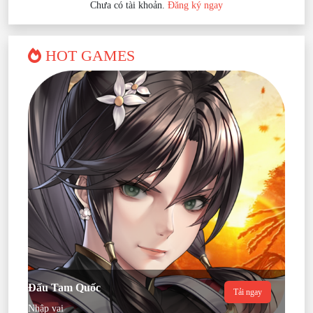
Chưa có tài khoản.
Đăng ký ngay
HOT GAMES
Đấu Tam Quốc
Tải ngay
Nhập vai