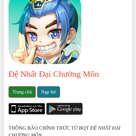
Đệ Nhất Đại Chưởng Môn
Trang chủ
Nạp thẻ
THÔNG BÁO CHÍNH THỨC TỪ BQT
ĐỆ NHẤT ĐẠI
CHƯỞNG MÔN