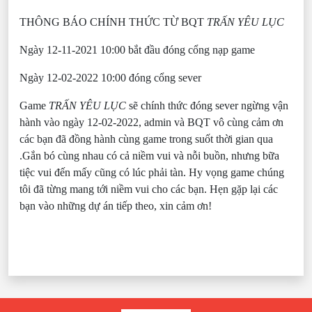
THÔNG BÁO CHÍNH THỨC TỪ BQT
TRẤN YÊU LỤC
Ngày 12-11-2021 10:00 bắt đầu đóng cổng nạp game
Ngày 12-02-2022 10:00 đóng cổng sever
Game
TRẤN YÊU LỤC
sẽ chính thức đóng sever ngừng vận
hành vào ngày 12-02-2022, admin và BQT vô cùng cảm ơn
các bạn đã đồng hành cùng game trong suốt thời gian qua
.Gắn bó cùng nhau có cả niềm vui và nỗi buồn, nhưng bữa
tiệc vui đến mấy cũng có lúc phải tàn. Hy vọng game chúng
tôi đã từng mang tới niềm vui cho các bạn. Hẹn gặp lại các
bạn vào những dự án tiếp theo, xin cảm ơn!